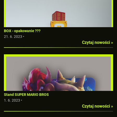
BOX - opakowanie ???
21. 6. 2023 •
Czytaj nowości »
Stand SUPER MARIO BROS
1. 6. 2023 •
Czytaj nowości »