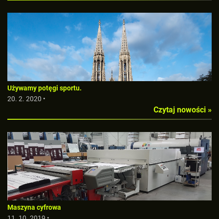
Używamy potęgi sportu.
20. 2. 2020 •
Czytaj nowości »
Maszyna cyfrowa
11. 10. 2019 •