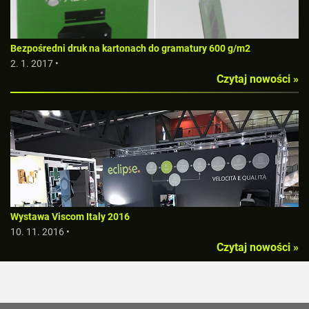
Bezpośredni druk na kartonach do gramatury 600 g/m2
2. 1. 2017 •
Czytaj nowości »
Wystawa Viscom Italy 2016
10. 11. 2016 •
Czytaj nowości »