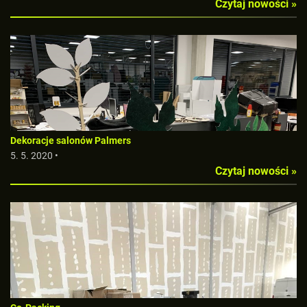
Czytaj nowości »
Dekoracje salonów Palmers
5. 5. 2020 •
Czytaj nowości »