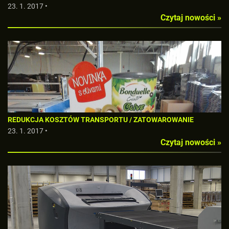
23. 1. 2017 •
Czytaj nowości »
REDUKCJA KOSZTÓW TRANSPORTU / ZATOWAROWANIE
23. 1. 2017 •
Czytaj nowości »