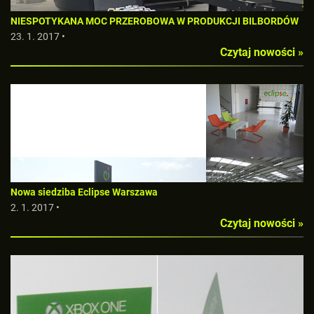
NIESPOTYKANA MOC PRZEROBOWA W PRODUKCJI BILBORDÓW
23. 1. 2017 •
Czytaj nowości »
Nowa siedziba Eclipse Warszawa
2. 1. 2017 •
Czytaj nowości »