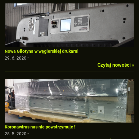
Nowa Gilotyna w węgierskiej drukarni
29. 6. 2020 •
Czytaj nowości »
Koronawirus nas nie powstrzymuje !!
25. 5. 2020 •