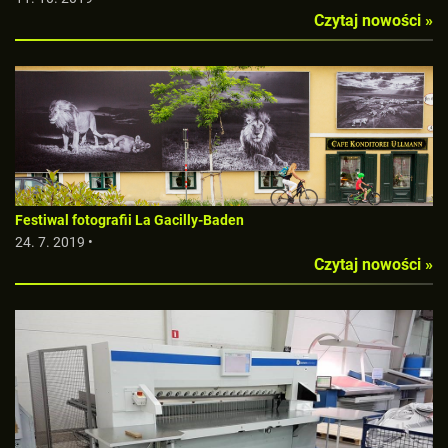
Czytaj nowości »
Festiwal fotografii La Gacilly-Baden
24. 7. 2019 •
Czytaj nowości »