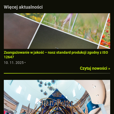
Więcej aktualności
Zaangażowanie w jakość – nasz standard produkcji zgodny z ISO
12647
10. 11. 2025 •
Czytaj nowości »