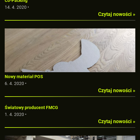
Co-Packing
14. 4. 2020 •
Czytaj nowości »
Nowy materiał POS
6. 4. 2020 •
Czytaj nowości »
Światowy producent FMCG
1. 4. 2020 •
Czytaj nowości »