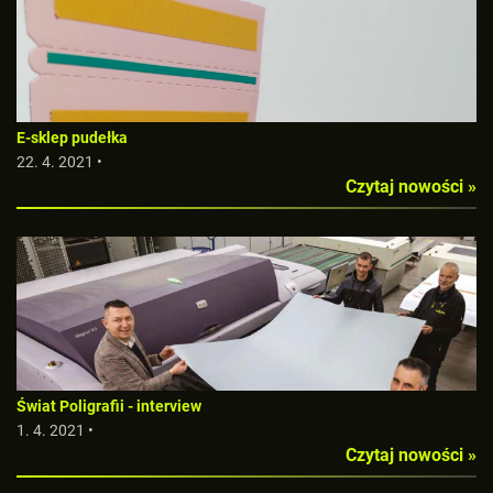
E-sklep pudełka
22. 4. 2021 •
Czytaj nowości »
Świat Poligrafii - interview
1. 4. 2021 •
Czytaj nowości »