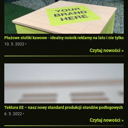
Plażowe stoliki kawowe - idealny nośnik reklamy na lato i nie tylko
10. 5. 2022 •
Czytaj nowości »
Tektura EE – nasz nowy standard produkcji standów podłogowych
6. 5. 2022 •
Czytaj nowości »