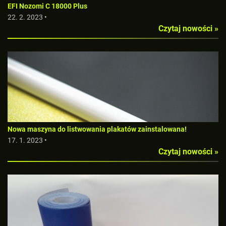
EFI Nozomi C 18000 Plus
22. 2. 2023 •
Czytaj nowości »
Nowa maszyna do listwowania plakatów zainstalowana!
17. 1. 2023 •
Czytaj nowości »