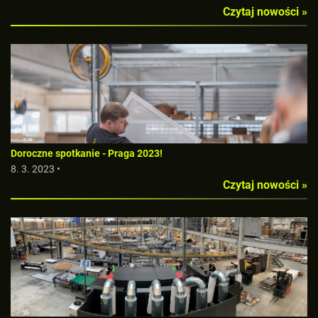
Czytaj nowości »
Doroczne spotkanie - Praga 2023!
8. 3. 2023 •
Czytaj nowości »