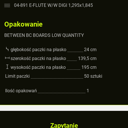
04-891 E-FLUTE W/W DIGI 1,295x1,845
Opakowanie
BETWEEN BC BOARDS LOW QUANTITY
głębokość paczki na płasko
24
cm
szerokość paczki na płasko
139,5
cm
wysokość paczki na płasko
195
cm
Limit paczki
50
sztuki
Ilość opakowań
1
Zapytanie