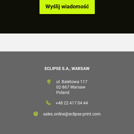
ECLIPSE S.A., WARSAW
ul. Baletowa 117
02-867 Warsaw
Poland
+48 22 417 04 44
sales.online@eclipse-print.com