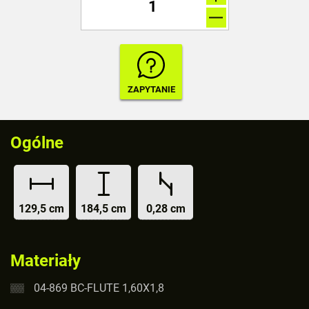
Ogólne
129,5 cm
184,5 cm
0,28 cm
Materiały
04-869 BC-FLUTE 1,60X1,8