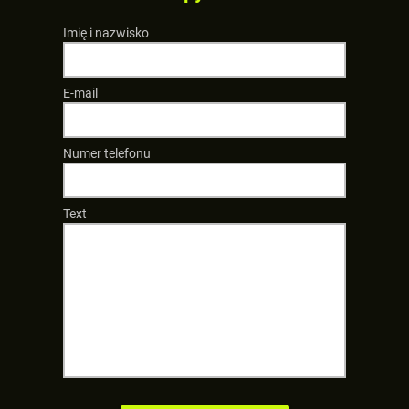
Imię i nazwisko
E-mail
Numer telefonu
Text