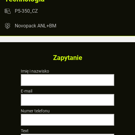
P5-350_CZ
Novopack ANL+BM
Zapytanie
Imię i nazwisko
E-mail
Numer telefonu
Text