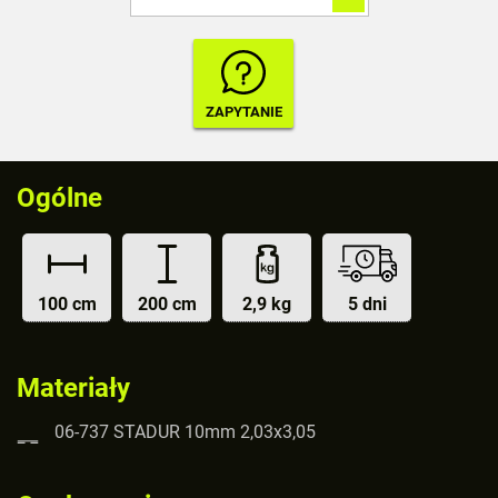
Ogólne
100 cm
200 cm
2,9 kg
5 dni
Materiały
06-737 STADUR 10mm 2,03x3,05