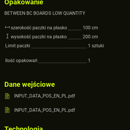
Opakowanie
BETWEEN BC BOARDS LOW QUANTITY
szerokość paczki na płasko
100
cm
wysokość paczki na płasko
200
cm
Limit paczki
1
sztuki
Ilość opakowań
1
Dane wejściowe
INPUT_DATA_POS_EN_PL.pdf
INPUT_DATA_POS_EN_PL.pdf
Technologia