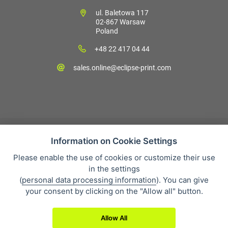
ul. Baletowa 117
02-867 Warsaw
Poland
+48 22 417 04 44
sales.online@eclipse-print.com
Information on Cookie Settings
Please enable the use of cookies or customize their use
Sales condition
in the settings
Personal data protection
(
personal data processing information
). You can give
O firmie
your consent by clicking on the "Allow all" button.
Whistleblowing
Allow All