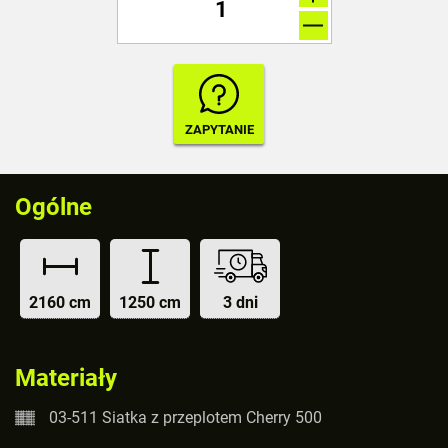
Ogólne
2160 cm
1250 cm
3 dni
Materiały
03-511 Siatka z przeplotem Cherry 500