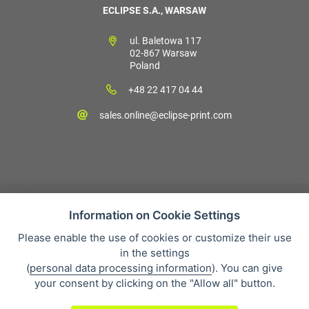
ECLIPSE S.A., WARSAW
ul. Baletowa 117
02-867 Warsaw
Poland
+48 22 417 04 44
sales.online@eclipse-print.com
Information on Cookie Settings
Please enable the use of cookies or customize their use
Sales condition
in the settings
Personal data protection
(
personal data processing information
). You can give
O firmie
your consent by clicking on the "Allow all" button.
Whistleblowing