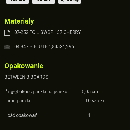
Materiały
07-252 FOIL SWGP 137 CHERRY
04-847 B-FLUTE 1,845X1,295
Opakowanie
BETWEEN B BOARDS
głębokość paczki na płasko
0,05
cm
Limit paczki
10
sztuki
Ilość opakowań
1