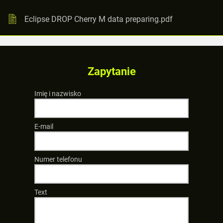
Eclipse DROP Cherry M data preparing.pdf
Zapytanie
Imię i nazwisko
E-mail
Numer telefonu
Text