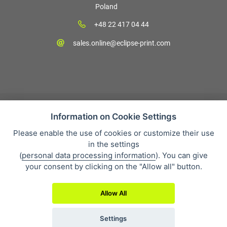
Poland
+48 22 417 04 44
sales.online@eclipse-print.com
Information on Cookie Settings
Please enable the use of cookies or customize their use
Sales condition
in the settings
Personal data protection
(
personal data processing information
). You can give
O firmie
your consent by clicking on the "Allow all" button.
Whistleblowing
Allow All
Settings